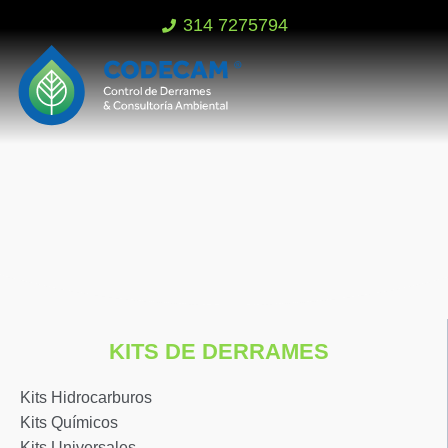
314 7275794
KITS DE DERRAMES
Kits Hidrocarburos
Kits Químicos
Kits Universales