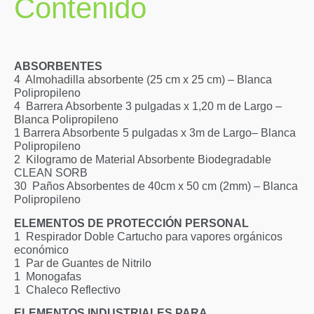
Contenido
ABSORBENTES​
4 ​ Almohadilla absorbente (25 cm x 25 cm) – Blanca
Polipropileno​
4 ​ Barrera Absorbente 3 pulgadas x 1,20 m de Largo –
Blanca Polipropileno​
1​ Barrera Absorbente 5 pulgadas x 3m de Largo– Blanca
Polipropileno​
2 ​ Kilogramo de Material Absorbente Biodegradable
CLEAN SORB​
30 ​ Paños Absorbentes de 40cm x 50 cm (2mm) – Blanca
Polipropileno​
ELEMENTOS DE PROTECCIÓN PERSONAL
1 ​ Respirador Doble Cartucho para vapores orgánicos
económico​
1 ​ Par de Guantes de Nitrilo​
1 ​ Monogafas​
1 ​ Chaleco Reflectivo​
ELEMENTOS INDUSTRIALES PARA