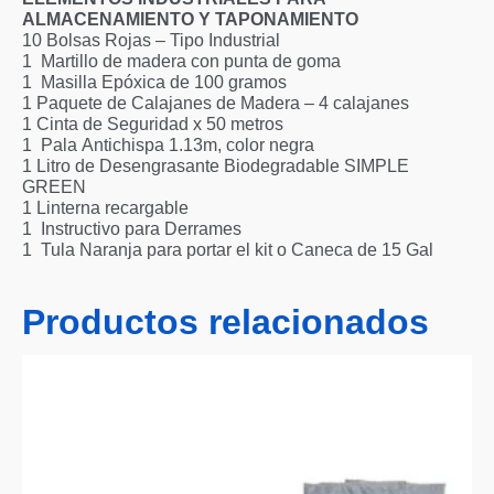
ALMACENAMIENTO Y TAPONAMIENTO​
10​ Bolsas Rojas – Tipo Industrial​
1 ​ Martillo de madera con punta de goma​
1 ​ Masilla Epóxica de 100 gramos​
1​ Paquete de Calajanes de Madera – 4 calajanes​
1​ Cinta de Seguridad x 50 metros​
1 ​ Pala Antichispa 1.13m, color negra​
1​ Litro de Desengrasante Biodegradable SIMPLE
GREEN​
1​ Linterna recargable ​
1 ​ Instructivo para Derrames​
1 ​ Tula Naranja para portar el kit o Caneca de 15 Gal​
Productos relacionados