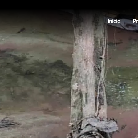
Inicio
P