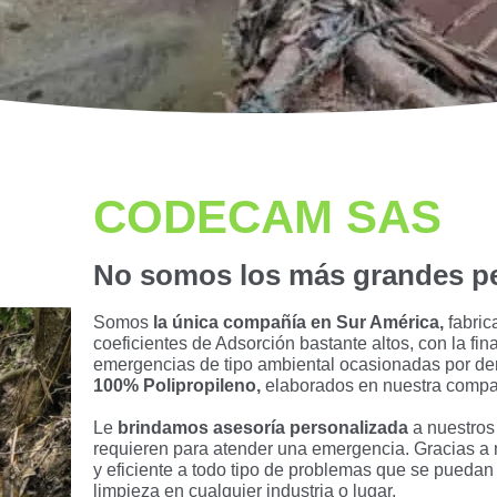
CODECAM SAS
No somos los más grandes pe
Somos
la
única compañía en Sur América,
fabri
coeficientes de Adsorción bastante altos, con la fin
emergencias de tipo ambiental ocasionadas por de
100% Polipropileno,
elaborados en nuestra compa
Le
brindamos asesoría personalizada
a nuestros 
requieren para atender una emergencia. Gracias a n
y eficiente a todo tipo de problemas que se puedan
limpieza en cualquier industria o lugar. ​