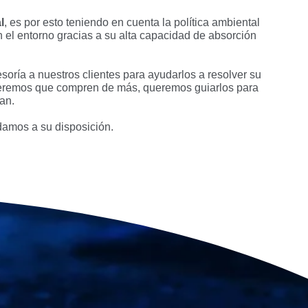
l
, es por esto teniendo en cuenta la política ambiental
el entorno gracias a su alta capacidad de absorción
soría a nuestros clientes para ayudarlos a resolver su
eremos que compren de más, queremos guiarlos para
an.
damos a su disposición.