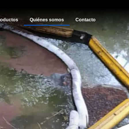
roductos
Quiénes somos
Contacto