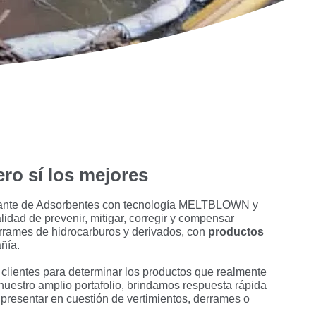
ro sí los mejores
cante de Adsorbentes con tecnología MELTBLOWN y
alidad de prevenir, mitigar, corregir y compensar
rrames de hidrocarburos y derivados, con
productos
ñía.
clientes para determinar los productos que realmente
uestro amplio portafolio, brindamos respuesta rápida
 presentar en cuestión de vertimientos, derrames o