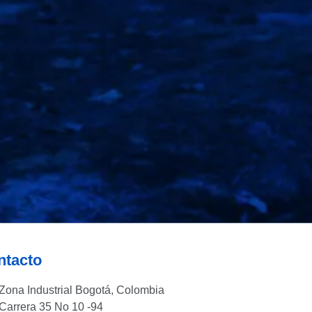
mbiental
tivo y fácil de transportar.
ga
ntacto
Zona Industrial Bogotá, Colombia
Carrera 35 No 10 -94