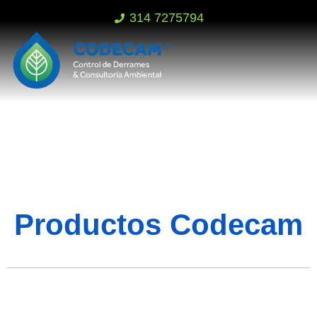
314 7275794
Productos Codecam