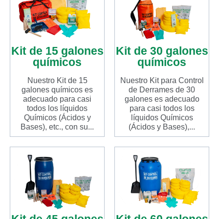
Kit de 15 galones
Kit de 30 galones
químicos
químicos
Nuestro Kit de 15
Nuestro Kit para Control
galones químicos es
de Derrames de 30
adecuado para casi
galones es adecuado
todos los líquidos
para casi todos los
Químicos (Ácidos y
líquidos Químicos
Bases), etc., con su...
(Ácidos y Bases),...
Kit de 45 galones
Kit de 60 galones